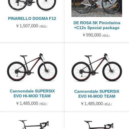
PINARELLO DOGMA F12
DE ROSA SK Pininfarina
￥1,507,000
（税込）
+C12s Special package
￥990,000
（税込）
Cannondale SUPERSIX
Cannondale SUPERSIX
EVO HI-MOD TEAM
EVO HI-MOD TEAM
￥1,485,000
￥1,485,000
（税込）
（税込）