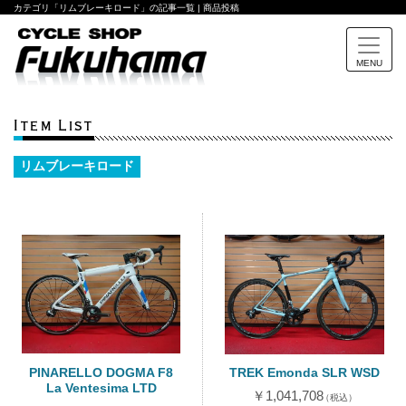
カテゴリ「リムブレーキロード」の記事一覧 | 商品投稿
MENU
Item List
リムブレーキロード
PINARELLO DOGMA F8
TREK Emonda SLR WSD
La Ventesima LTD
￥1,041,708
（税込）