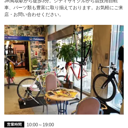
JR鳥取駅から徒歩3分。シティサイクルから競技用自転
車、パーツ類も豊富に取り揃えております。お気軽にご来
店・お問い合わせください。
営業時間
10:00～19:00