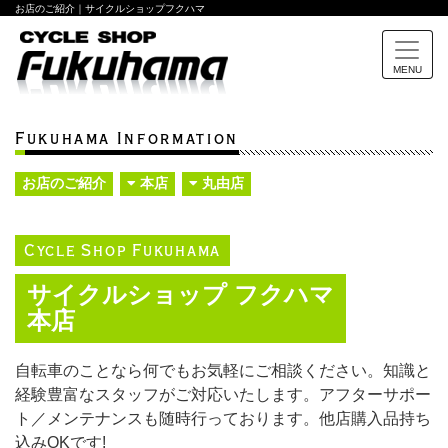
お店のご紹介｜サイクルショップフクハマ
MENU
Fukuhama Information
お店のご紹介
本店
丸由店
Cycle Shop Fukuhama
サイクルショップ フクハマ
本店
自転車のことなら何でもお気軽にご相談ください。知識と
経験豊富なスタッフがご対応いたします。アフターサポー
ト／メンテナンスも随時行っております。他店購入品持ち
込みOKです!