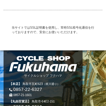
当サイトではSSL証明書を使用し、常時SSL暗号化通信を行
っておりますので、安全にお使いいただけます。
サイクルショップ フクハマ
【本店】
鳥取市瓦町623
（梶川通り）
0857-22-6327
0857-21-1601
【丸由百貨店】
鳥取市今町2-151