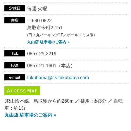
定休日
毎週 火曜
住所
〒680-0822
鳥取市今町2-151
(日ノ丸パーキング1F／ポールスミス隣)
丸由店 駐車場のご案内 »
TEL
0857-25-2219
FAX
0857-21-1601（本店）
e-mail
fukuhama@cs-fukuhama.com
Access Map
JR山陰本線、鳥取駅から約260m ／ 徒歩：約3分 ／ 自転
車：約1分
丸由店 駐車場のご案内 »