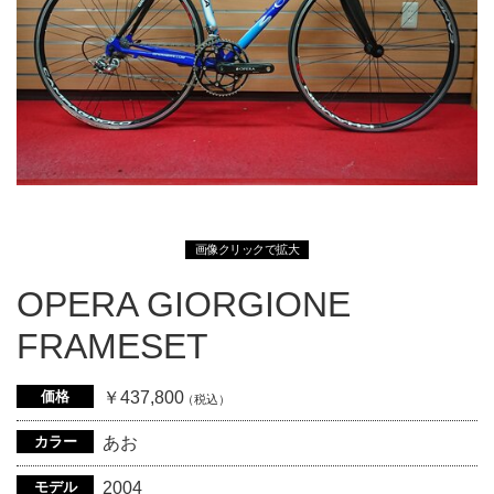
画像クリックで拡大
OPERA GIORGIONE
FRAMESET
価格
￥437,800
（税込）
カラー
あお
モデル
2004