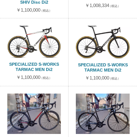
SHIV Disc Di2
￥1,008,334
（税込）
￥1,100,000
（税込）
SPECIALIZED S-WORKS
SPECIALIZED S-WORKS
TARMAC MEN Di2
TARMAC MEN Di2
￥1,100,000
￥1,100,000
（税込）
（税込）