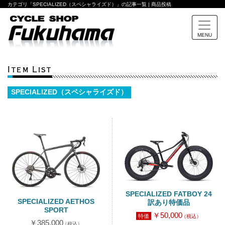
カテゴリ「SPECIALIZED（スペシャライズド）」の記事一覧 | 商品投稿
MENU
Item List
SPECIALIZED（スペシャライズド）
SPECIALIZED FATBOY 24
SPECIALIZED AETHOS
訳あり特価品
SPORT
￥50,000
特価
（税込）
￥385,000
（税込）