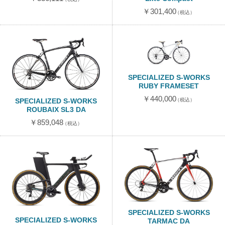
￥301,400
（税込）
SPECIALIZED S-WORKS
RUBY FRAMESET
￥440,000
（税込）
SPECIALIZED S-WORKS
ROUBAIX SL3 DA
￥859,048
（税込）
SPECIALIZED S-WORKS
SPECIALIZED S-WORKS
TARMAC DA