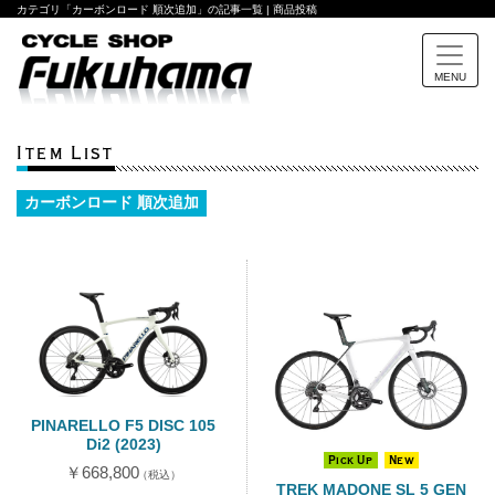
カテゴリ「カーボンロード 順次追加」の記事一覧 | 商品投稿
MENU
Item List
カーボンロード 順次追加
PINARELLO F5 DISC 105
Di2 (2023)
Pick Up
New
￥668,800
（税込）
TREK MADONE SL 5 GEN