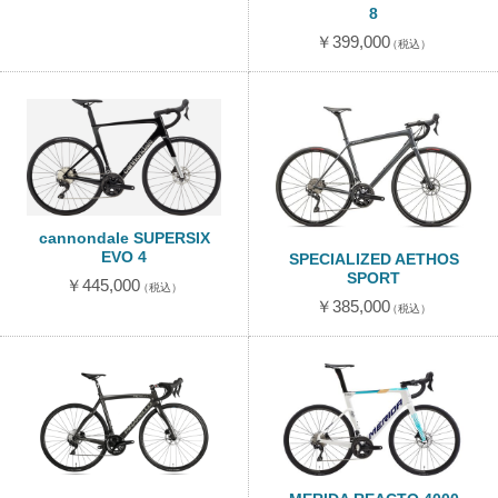
8
￥399,000
（税込）
cannondale SUPERSIX
EVO 4
SPECIALIZED AETHOS
SPORT
￥445,000
（税込）
￥385,000
（税込）