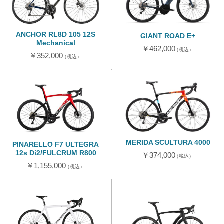
ANCHOR RL8D 105 12S
GIANT ROAD E+
Mechanical
￥462,000
（税込）
￥352,000
（税込）
MERIDA SCULTURA 4000
PINARELLO F7 ULTEGRA
12s Di2/FULCRUM R800
￥374,000
（税込）
￥1,155,000
（税込）