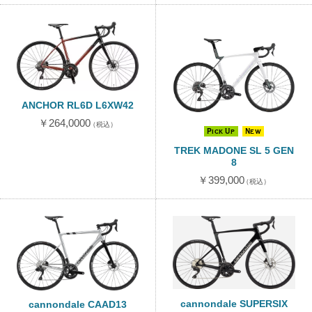
ANCHOR RL6D L6XW42
￥264,0000
（税込）
Pick Up
New
TREK MADONE SL 5 GEN
8
￥399,000
（税込）
cannondale SUPERSIX
cannondale CAAD13