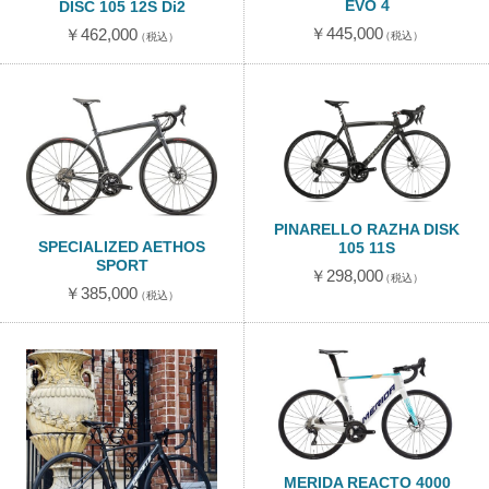
EVO 4
DISC 105 12S Di2
￥445,000
￥462,000
（税込）
（税込）
PINARELLO RAZHA DISK
SPECIALIZED AETHOS
105 11S
SPORT
￥298,000
（税込）
￥385,000
（税込）
MERIDA REACTO 4000