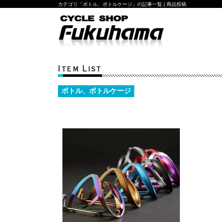
カテゴリ「ボトル、ボトルケージ」の記事一覧 | 商品投稿
Item List
ボトル、ボトルケージ