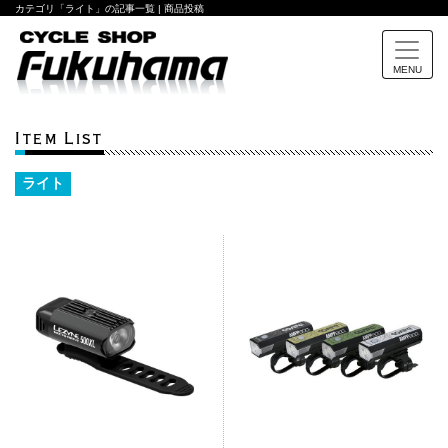
カテゴリ「ライト」の記事一覧 | 商品投稿
MENU
Item List
ライト