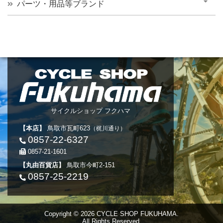
パーツ・用品等ブランド
サイクルショップ フクハマ
【本店】
鳥取市瓦町623
（梶川通り）
0857-22-6327
0857-21-1601
【丸由百貨店】
鳥取市今町2-151
0857-25-2219
Copyright © 2026 CYCLE SHOP FUKUHAMA.
All Rights Reserved.