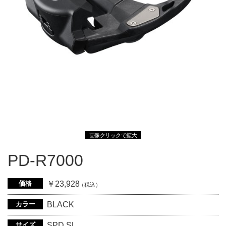
画像クリックで拡大
PD-R7000
価格
￥23,928
（税込）
カラー
BLACK
サイズ
SPD SL