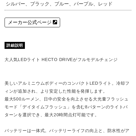
シルバー、ブラック、ブルー、パープル、レッド
メーカー公式ページ
詳細説明
大人気LEDライト HECTO DRIVEがフルモデルチェンジ
美しいアルミニウムボディーのコンパクトLEDライト。冷却フ
ィンが追加され、より安定した性能を発揮します。
最大500ルーメン、日中の安全を向上させる大光量フラッシュ
モード「デイタイムフラッシュ」を含む8パターンのライトパ
ターンを選択でき、最大20時間点灯可能です。
バッテリーは一体式。バッテリーライフの向上と、防水性がア