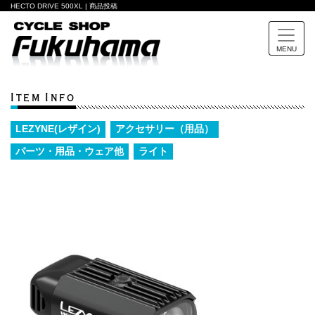
HECTO DRIVE 500XL | 商品投稿
MENU
Item Info
LEZYNE(レザイン)
アクセサリー（用品）
パーツ・用品・ウェア他
ライト