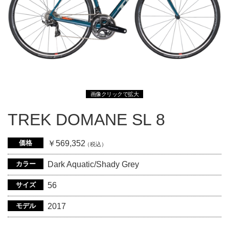
画像クリックで拡大
TREK DOMANE SL 8
価格
￥569,352
（税込）
カラー
Dark Aquatic/Shady Grey
サイズ
56
モデル
2017