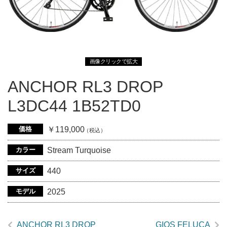
画像クリックで拡大
ANCHOR RL3 DROP
L3DC44 1B52TD0
価格
￥119,000
（税込）
カラー
Stream Turquoise
サイズ
440
モデル
2025
ANCHOR RL3 DROP
GIOS FELUCA