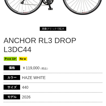
画像クリックで拡大
ANCHOR RL3 DROP
L3DC44
Pick Up
New
価格
￥119,000
（税込）
カラー
HAZE WHITE
サイズ
440
モデル
2026