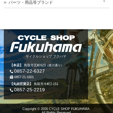
パーツ・用品等ブランド
サイクルショップ フクハマ
【本店】
鳥取市瓦町623
（梶川通り）
0857-22-6327
0857-21-1601
【丸由百貨店】
鳥取市今町2-151
0857-25-2219
Copyright © 2026 CYCLE SHOP FUKUHAMA.
All Rights Reserved.