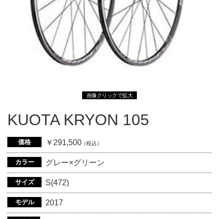
画像クリックで拡大
KUOTA KRYON 105
価格
￥291,500
（税込）
カラー
グレー×グリーン
サイズ
S(472)
モデル
2017