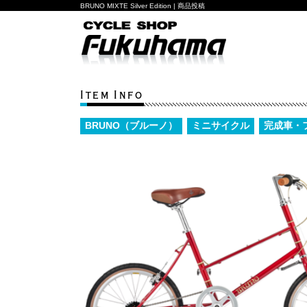
BRUNO MIXTE Silver Edition | 商品投稿
Item Info
BRUNO（ブルーノ）
ミニサイクル
完成車・