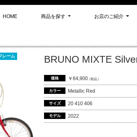
(current)
HOME
商品を探す
お店のご紹介
フレーム
BRUNO MIXTE Silver
価格
￥64,900
（税込）
カラー
Metallic Red
サイズ
20 410 406
モデル
2022