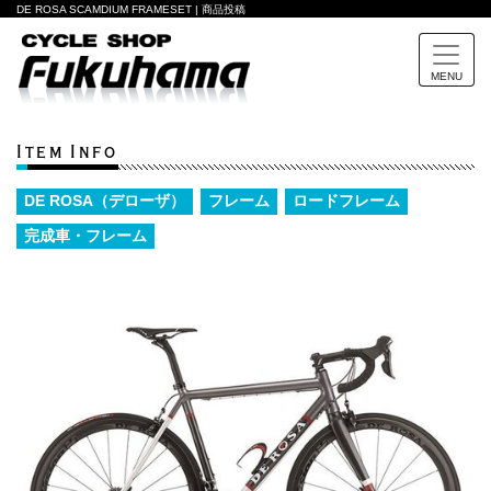
DE ROSA SCAMDIUM FRAMESET | 商品投稿
MENU
Item Info
DE ROSA（デローザ）
フレーム
ロードフレーム
完成車・フレーム