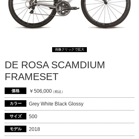
画像クリックで拡大
DE ROSA SCAMDIUM
FRAMESET
価格
￥506,000
（税込）
カラー
Grey White Black Glossy
サイズ
500
モデル
2018