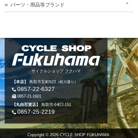
パーツ・用品等ブランド
サイクルショップ フクハマ
【本店】
鳥取市瓦町623
（梶川通り）
0857-22-6327
0857-21-1601
【丸由百貨店】
鳥取市今町2-151
0857-25-2219
Copyright © 2026 CYCLE SHOP FUKUHAMA.