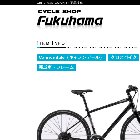
cannondale QUICK 3 | 商品投稿
Item Info
Cannondale（キャノンデール）
クロスバイク
完成車・フレーム