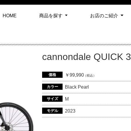
(current)
HOME
商品を探す
お店のご紹介
cannondale QUICK 3
価格
￥99,990
（税込）
カラー
Black Pearl
サイズ
M
モデル
2023