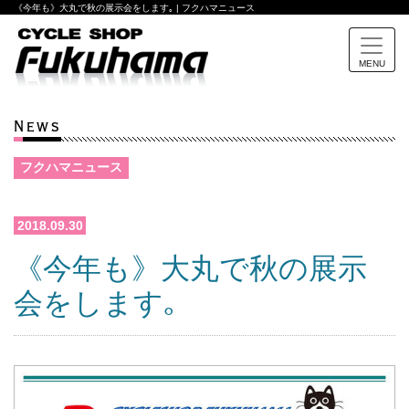
《今年も》大丸で秋の展示会をします｡ | フクハマニュース
MENU
News
フクハマニュース
2018.09.30
《今年も》大丸で秋の展示
会をします｡