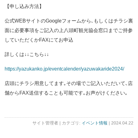
【申し込み方法】
公式WEBサイトのGoogleフォームから､もしくはチラシ裏
面に必要事項をご記入の上八頭町観光協会窓口までご持参
していただくかFAXにてお申込
詳しくは↓↓こちら↓↓
https://yazukanko.jp/eventcalender/yazuwakaride2024/
店頭にチラシ用意してます｡その場でご記入いただいて､店
舗からFAX送信することも可能です｡お声がけください｡
サイト管理者 |
カテゴリ:
イベント情報
| 2024.04.22