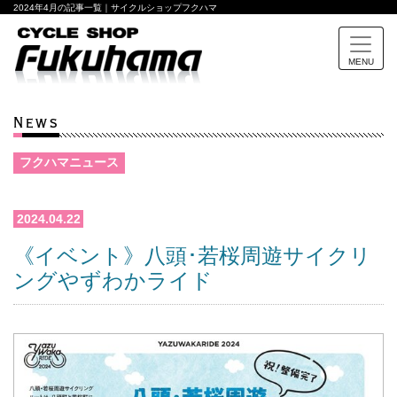
2024年4月の記事一覧｜サイクルショップフクハマ
MENU
News
フクハマニュース
2024.04.22
《イベント》八頭･若桜周遊サイクリ
ングやずわかライド