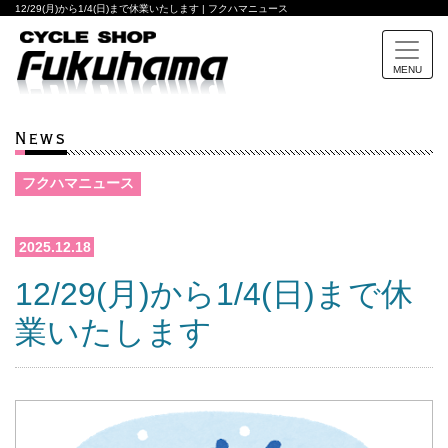
12/29(月)から1/4(日)まで休業いたします | フクハマニュース
MENU
News
フクハマニュース
2025.12.18
12/29(月)から1/4(日)まで休
業いたします