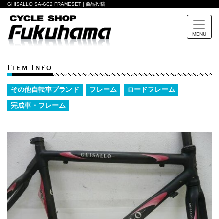
GHISALLO SA-GC2 FRAMESET | 商品投稿
MENU
Item Info
その他自転車ブランド
フレーム
ロードフレーム
完成車・フレーム