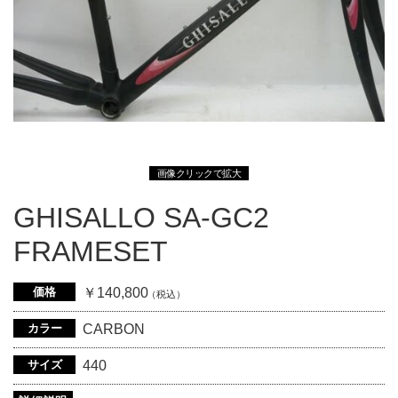
画像クリックで拡大
GHISALLO SA-GC2
FRAMESET
価格
￥140,800
（税込）
カラー
CARBON
サイズ
440